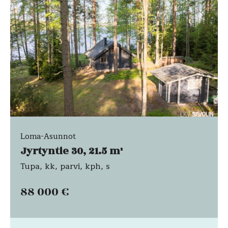
Loma-Asunnot
Jyrtyntie 30, 21.5 m²
Tupa, kk, parvi, kph, s
88 000 €