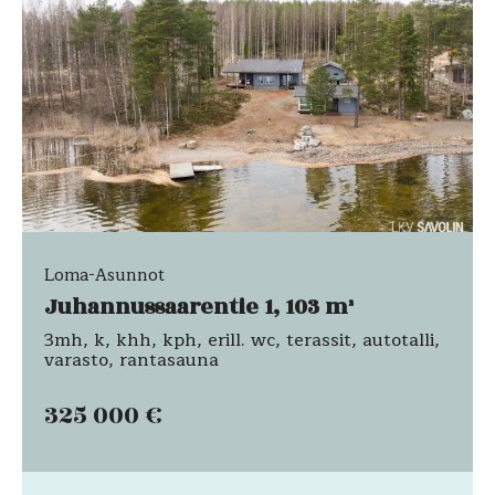
Loma-Asunnot
Juhannussaarentie 1, 103 m²
3mh, k, khh, kph, erill. wc, terassit, autotalli,
varasto, rantasauna
325 000 €