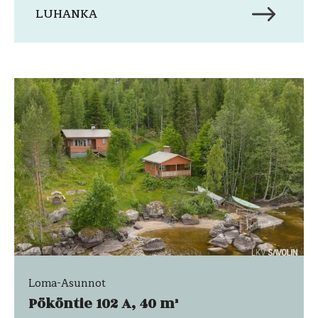
LUHANKA
Loma-Asunnot
Pököntie 102 A, 40 m²