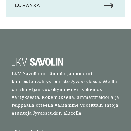
LUHANKA
LKV Savolin on lämmin ja moderni
kiinteistönvälitystoimisto Jyväskylässä. Meillä
on yli neljän vuosikymmenen kokemus
välityksestä. Kokemuksella, ammattitaidolla ja
reippaalla otteella välitämme vuosittain satoja
asuntoja Jyvässeudun alueella.