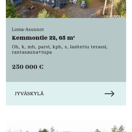
Loma-Asunnot
Kemmontie 22, 65 m²
Oh, k, mh, parvi, kph, s, lasitettu terassi,
rantasauna+tupa
250 000 €
JYVÄSKYLÄ