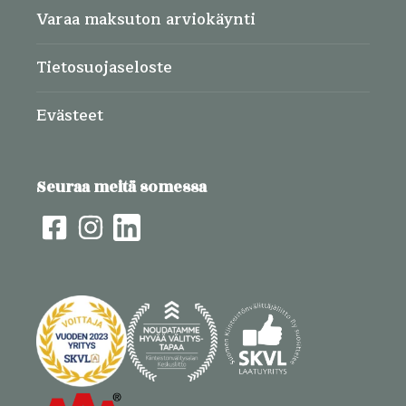
Varaa maksuton arviokäynti
Tietosuojaseloste
Evästeet
Seuraa meitä somessa