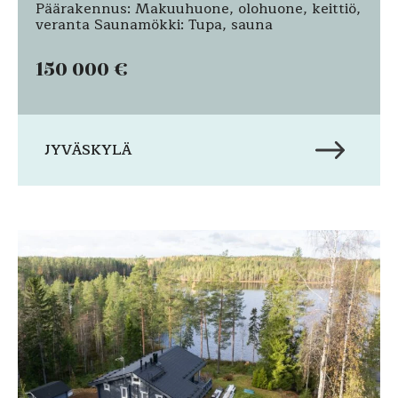
Päärakennus: Makuuhuone, olohuone, keittiö,
veranta Saunamökki: Tupa, sauna
150 000 €
JYVÄSKYLÄ