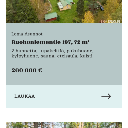
Loma-Asunnot
Ruohoniementie 197, 72 m²
2 huonetta, tupakeittiö, pukuhuone,
kylpyhuone, sauna, eteisaula, kuisti
260 000 €
LAUKAA