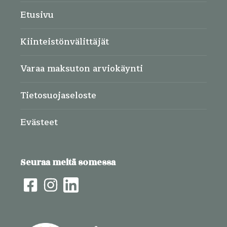
Etusivu
Kiinteistönvälittäjät
Varaa maksuton arviokäynti
Tietosuojaseloste
Evästeet
Seuraa meitä somessa