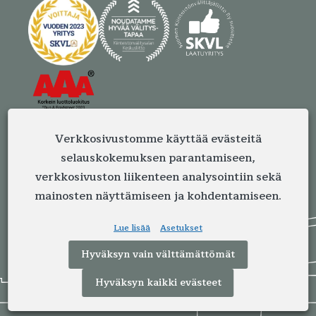
Verkkosivustomme käyttää evästeitä
selauskokemuksen parantamiseen,
verkkosivuston liikenteen analysointiin sekä
mainosten näyttämiseen ja kohdentamiseen.
Lue lisää
Asetukset
Hyväksyn vain välttämättömät
Hyväksyn kaikki evästeet