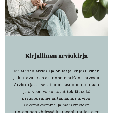
Kirjallinen arviokirja
Kirjallinen arviokirja on laaja, objektiivinen
ja kattava arvio asunnon markkina-arvosta.
Arviokirjassa selvitämme asunnon hintaan
ja arvoon vaikuttavat tekijät sekä
perustelemme antamamme arvion.
Kokemuksemme ja markkinoiden
tunteminen yhdessä kauppahintatilastojen