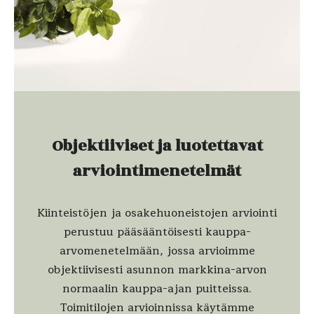
Objektiiviset ja luotettavat
arviointimenetelmät
Kiinteistöjen ja osakehuoneistojen arviointi
perustuu pääsääntöisesti kauppa-
arvomenetelmään, jossa arvioimme
objektiivisesti asunnon markkina-arvon
normaalin kauppa-ajan puitteissa.
Toimitilojen arvioinnissa käytämme