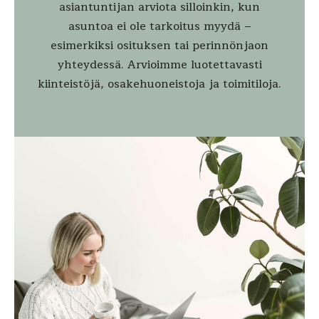
asiantuntijan arviota silloinkin, kun
asuntoa ei ole tarkoitus myydä –
esimerkiksi osituksen tai perinnönjaon
yhteydessä. Arvioimme luotettavasti
kiinteistöjä, osakehuoneistoja ja toimitiloja.