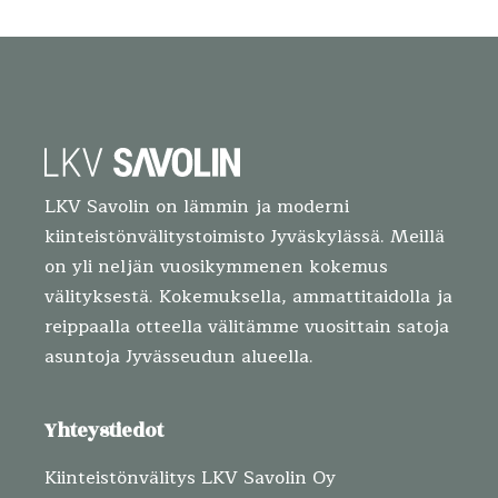
LKV Savolin on lämmin ja moderni
kiinteistönvälitystoimisto Jyväskylässä. Meillä
on yli neljän vuosikymmenen kokemus
välityksestä. Kokemuksella, ammattitaidolla ja
reippaalla otteella välitämme vuosittain satoja
asuntoja Jyvässeudun alueella.
Yhteystiedot
Kiinteistönvälitys LKV Savolin Oy