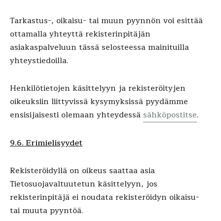
Tarkastus-, oikaisu- tai muun pyynnön voi esittää
ottamalla yhteyttä rekisterinpitäjän
asiakaspalveluun tässä selosteessa mainituilla
yhteystiedoilla.
Henkilötietojen käsittelyyn ja rekisteröityjen
oikeuksiin liittyvissä kysymyksissä pyydämme
ensisijaisesti olemaan yhteydessä
sähköpostitse
.
9.6. Erimielisyydet
Rekisteröidyllä on oikeus saattaa asia
Tietosuojavaltuutetun käsittelyyn, jos
rekisterinpitäjä ei noudata rekisteröidyn oikaisu-
tai muuta pyyntöä.