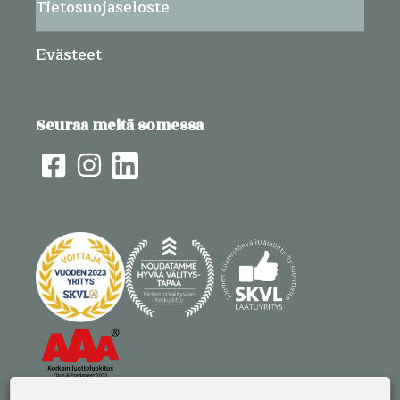
Tietosuojaseloste
Evästeet
Seuraa meitä somessa