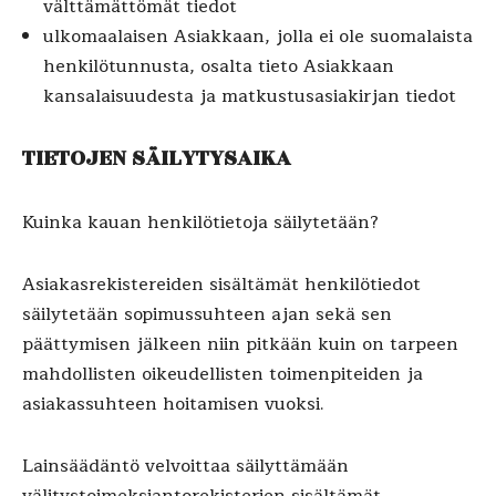
välttämättömät tiedot
ulkomaalaisen Asiakkaan, jolla ei ole suomalaista
henkilötunnusta, osalta tieto Asiakkaan
kansalaisuudesta ja matkustusasiakirjan tiedot
TIETOJEN SÄILYTYSAIKA
Kuinka kauan henkilötietoja säilytetään?
Asiakasrekistereiden sisältämät henkilötiedot
säilytetään sopimussuhteen ajan sekä sen
päättymisen jälkeen niin pitkään kuin on tarpeen
mahdollisten oikeudellisten toimenpiteiden ja
asiakassuhteen hoitamisen vuoksi.
Lainsäädäntö velvoittaa säilyttämään