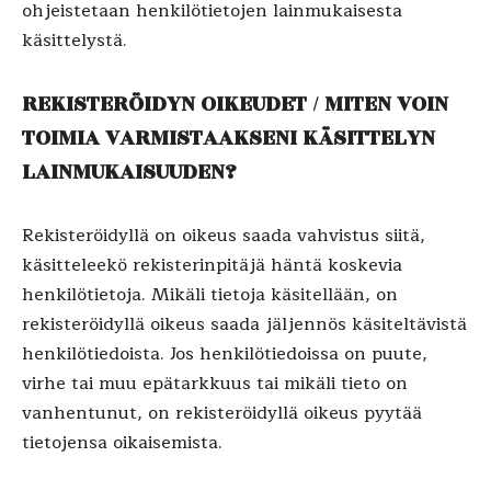
ohjeistetaan henkilötietojen lainmukaisesta
käsittelystä.
REKISTERÖIDYN OIKEUDET / MITEN VOIN
TOIMIA VARMISTAAKSENI KÄSITTELYN
LAINMUKAISUUDEN?
Rekisteröidyllä on oikeus saada vahvistus siitä,
käsitteleekö rekisterinpitäjä häntä koskevia
henkilötietoja. Mikäli tietoja käsitellään, on
rekisteröidyllä oikeus saada jäljennös käsiteltävistä
henkilötiedoista. Jos henkilötiedoissa on puute,
virhe tai muu epätarkkuus tai mikäli tieto on
vanhentunut, on rekisteröidyllä oikeus pyytää
tietojensa oikaisemista.