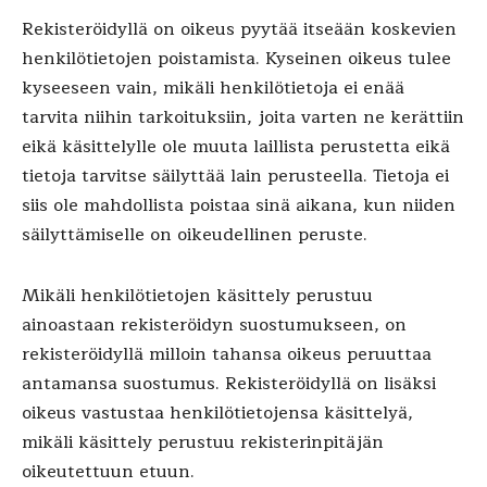
Rekisteröidyllä on oikeus pyytää itseään koskevien
henkilötietojen poistamista. Kyseinen oikeus tulee
kyseeseen vain, mikäli henkilötietoja ei enää
tarvita niihin tarkoituksiin, joita varten ne kerättiin
eikä käsittelylle ole muuta laillista perustetta eikä
tietoja tarvitse säilyttää lain perusteella. Tietoja ei
siis ole mahdollista poistaa sinä aikana, kun niiden
säilyttämiselle on oikeudellinen peruste.
Mikäli henkilötietojen käsittely perustuu
ainoastaan rekisteröidyn suostumukseen, on
rekisteröidyllä milloin tahansa oikeus peruuttaa
antamansa suostumus. Rekisteröidyllä on lisäksi
oikeus vastustaa henkilötietojensa käsittelyä,
mikäli käsittely perustuu rekisterinpitäjän
oikeutettuun etuun.