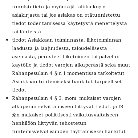
tunnistetieto ja myöntäjä taikka kopio
asiakirjasta tai jos asiakas on etätunnistettu,
tiedot todentamisessa käytetystä menettelystä
tai lähteistä
tiedot Asiakkaan toiminnasta, liiketoiminnan
laadusta ja laajuudesta, taloudellisesta
asemasta, perusteet liiketoimen tai palvelun
käytölle ja tiedot varojen alkuperästä sekä muut
Rahanpesulain 4 §:n 1 momentissa tarkoitetut
Asiakkaan tuntemiseksi hankitut tarpeelliset
tiedot
Rahanpesulain 4 § 3. mom. mukaiset varojen
alkuperän selvittämiseen liittyvät tiedot, ja 13
§:n mukaiset poliittisesti vaikutusvaltaiseen
henkilöön liittyvän tehostetun
tuntemisvelvollisuuden täyttämiseksi hankitut