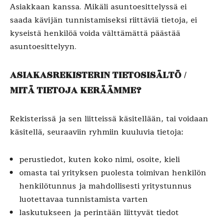
Asiakkaan kanssa. Mikäli asuntoesittelyssä ei
saada kävijän tunnistamiseksi riittäviä tietoja, ei
kyseistä henkilöä voida välttämättä päästää
asuntoesittelyyn.
ASIAKASREKISTERIN TIETOSISÄLTÖ /
MITÄ TIETOJA KERÄÄMME?
Rekisterissä ja sen liitteissä käsitellään, tai voidaan
käsitellä, seuraaviin ryhmiin kuuluvia tietoja:
perustiedot, kuten koko nimi, osoite, kieli
omasta tai yrityksen puolesta toimivan henkilön
henkilötunnus ja mahdollisesti yritystunnus
luotettavaa tunnistamista varten
laskutukseen ja perintään liittyvät tiedot