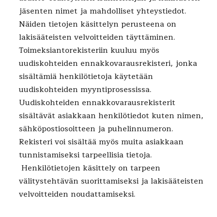
jäsenten nimet ja mahdolliset yhteystiedot.
Näiden tietojen käsittelyn perusteena on
lakisääteisten velvoitteiden täyttäminen.
Toimeksiantorekisteriin kuuluu myös
uudiskohteiden ennakkovarausrekisteri, jonka
sisältämiä henkilötietoja käytetään
uudiskohteiden myyntiprosessissa.
Uudiskohteiden ennakkovarausrekisterit
sisältävät asiakkaan henkilötiedot kuten nimen,
sähköpostiosoitteen ja puhelinnumeron.
Rekisteri voi sisältää myös muita asiakkaan
tunnistamiseksi tarpeellisia tietoja.
Henkilötietojen käsittely on tarpeen
välitystehtävän suorittamiseksi ja lakisääteisten
velvoitteiden noudattamiseksi.