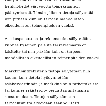
välitystoimeksiantorekisterien sisältämät
henkilötiedot viisi vuotta toimeksiannon
päättymisestä. Tämän jälkeen tietoja säilytetään
niin pitkään kuin on tarpeen mahdollisten
oikeudellisten toimenpiteiden vuoksi.
Asiakaspalautteet ja reklamaatiot säilytetään,
kunnes kyseinen palaute tai reklamaatio on
käsitelty tai niin pitkään kuin on tarpeen
mahdollisten oikeudellisten toimenpiteiden vuoksi.
Markkinointirekisterin tietoja säilytetään niin
kauan, kuin tietoja hyödynnetään
asiakasviestinnän ja markkinoinnin tarkoituksissa
tai kunnes rekisteröity peruuttaa antamansa
suostumuksen. Tietojen säilyttämisen
tarpeellisuutta arvioidaan säännöllisesti.