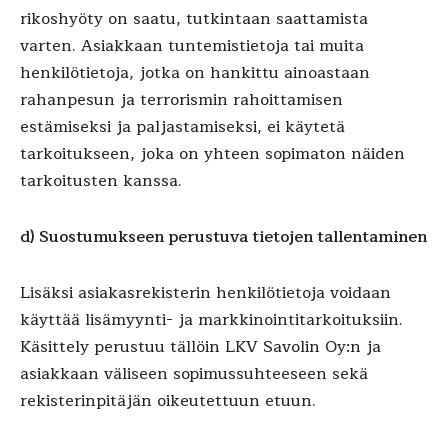
rikoshyöty on saatu, tutkintaan saattamista
varten. Asiakkaan tuntemistietoja tai muita
henkilötietoja, jotka on hankittu ainoastaan
rahanpesun ja terrorismin rahoittamisen
estämiseksi ja paljastamiseksi, ei käytetä
tarkoitukseen, joka on yhteen sopimaton näiden
tarkoitusten kanssa.
d) Suostumukseen perustuva tietojen tallentaminen
Lisäksi asiakasrekisterin henkilötietoja voidaan
käyttää lisämyynti- ja markkinointitarkoituksiin.
Käsittely perustuu tällöin LKV Savolin Oy:n ja
asiakkaan väliseen sopimussuhteeseen sekä
rekisterinpitäjän oikeutettuun etuun.