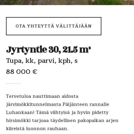
OTA YHTEYTTÄ VÄLITTÄJÄÄN
Jyrtyntie 30, 21.5 m²
Tupa, kk, parvi, kph, s
88 000 €
Tervetuloa nauttimaan aidosta
järvimökkitunnelmasta Päijänteen rannalle
Luhankaan! Tämä viihtyisä ja hyvin pidetty
hirsimökki tarjoaa täydellisen pakopaikan arjen
kiireistä luonnon rauhaan.