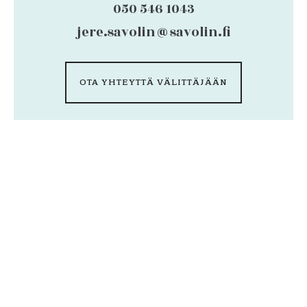
050 546 1043
jere.savolin@savolin.fi
OTA YHTEYTTÄ VÄLITTÄJÄÄN