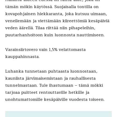
tämän mökin käytössä. Suojaisalla tontilla on
kovapohjainen hiekkaranta, joka kutsuu uimaan,
veneilemään ja viettämään kiireettömiä kesäpäiviä
veden äärellä. Tilaa riittää niin pihapeleihin,
puutarhanhoitoon kuin luonnosta nauttimiseen.
Varainsiirtovero vain 1,5% velattomasta
kauppahinnasta.
Luhanka tunnetaan puhtaasta luonnostaan,
kauniista järvimaisemistaan ja rauhallisesta
tunnelmastaan. Tule ihastumaan – tämä mökki
tarjoaa puitteet rentouttaville hetkille ja
unohtumattomille kesäpäiville vuodesta toiseen.