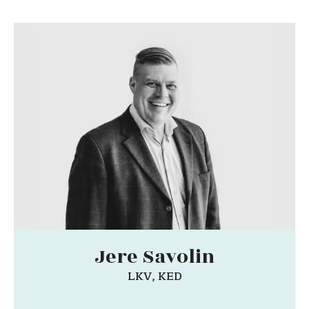
Jere Savolin
LKV, KED