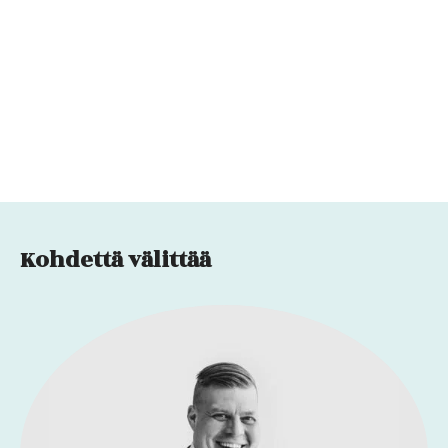
Kohdettä välittää