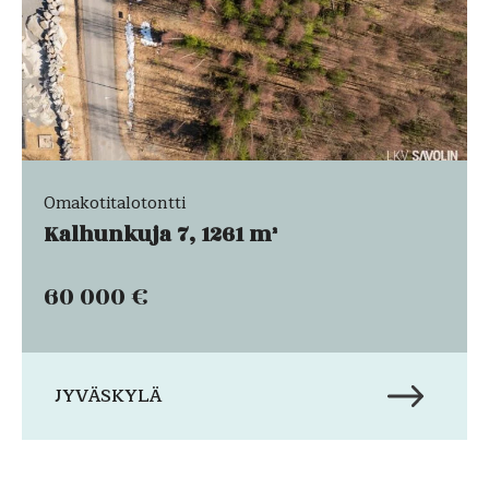
Omakotitalotontti
Kalhunkuja 7, 1261 m²
60 000 €
JYVÄSKYLÄ