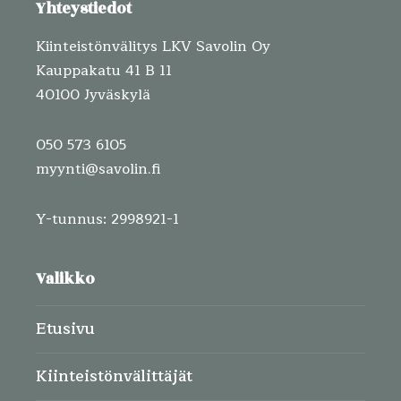
Yhteystiedot
Kiinteistönvälitys LKV Savolin Oy
Kauppakatu 41 B 11
40100 Jyväskylä
050 573 6105
myynti@savolin.fi
Y-tunnus: 2998921-1
Valikko
Etusivu
Kiinteistönvälittäjät