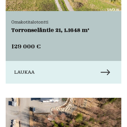
Omakotitalotontti
Torronseläntie 21, 1.1648 m²
129 000 €
LAUKAA