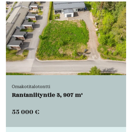
Omakotitalotontti
Rantaniityntie 3, 907 m²
55 000 €