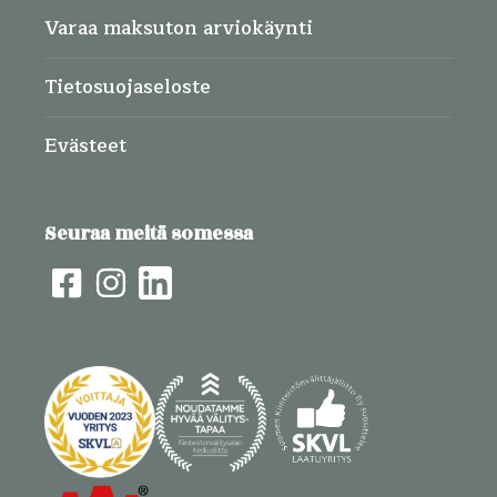
Varaa maksuton arviokäynti
Tietosuojaseloste
Evästeet
Seuraa meitä somessa