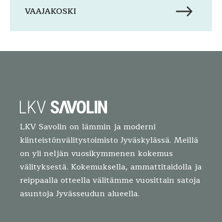
VAAJAKOSKI
LKV Savolin on lämmin ja moderni
kiinteistönvälitystoimisto Jyväskylässä. Meillä
on yli neljän vuosikymmenen kokemus
välityksestä. Kokemuksella, ammattitaidolla ja
reippaalla otteella välitämme vuosittain satoja
asuntoja Jyvässeudun alueella.