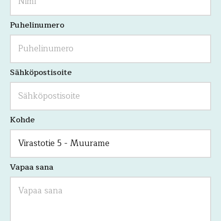
ja
tulee
jättää
Puhelinumero
koskemattomaksi.
Sähköpostisoite
Kohde
Vapaa sana