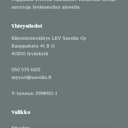
asuntoja Jyvässeudun alueella.
Yhteystiedot
Kiinteistönvälitys LKV Savolin Oy
Kauppakatu 41 B 11
40100 Jyväskylä
050 573 6105
myynti@savolin.fi
Y-tunnus: 2998921-1
Valikko