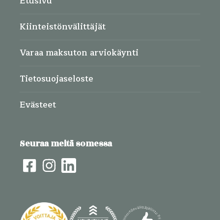
Etusivu
Kiinteistönvälittäjät
Varaa maksuton arviokäynti
Tietosuojaseloste
Evästeet
Seuraa meitä somessa