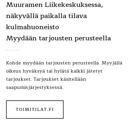
Muuramen Liikekeskuksessa,
näkyvällä paikalla tilava
kulmahuoneisto
Myydään tarjousten perusteella
Kohde myydään tarjousten perusteella. Myyjällä
oikeus hyväksyä tai hylätä kaikki jätetyt
tarjoukset. Tarjoukset käsitellään
saapumisjärjestyksessä.
TOIMITILAT.FI