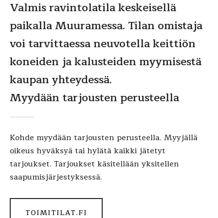
Valmis ravintolatila keskeisellä
paikalla Muuramessa. Tilan omistaja
voi tarvittaessa neuvotella keittiön
koneiden ja kalusteiden myymisestä
kaupan yhteydessä.
Myydään tarjousten perusteella
Kohde myydään tarjousten perusteella. Myyjällä
oikeus hyväksyä tai hylätä kaikki jätetyt
tarjoukset. Tarjoukset käsitellään yksitellen
saapumisjärjestyksessä.
TOIMITILAT.FI