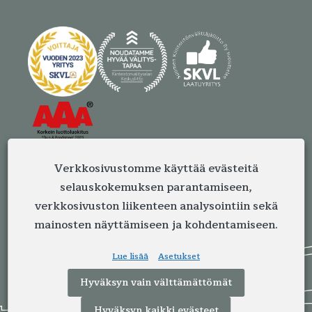
Verkkosivustomme käyttää evästeitä
selauskokemuksen parantamiseen,
verkkosivuston liikenteen analysointiin sekä
mainosten näyttämiseen ja kohdentamiseen.
Lue lisää
Asetukset
Hyväksyn vain välttämättömät
Hyväksyn kaikki evästeet