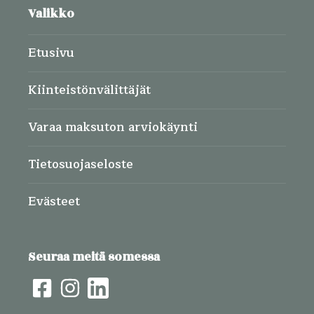
Valikko
Etusivu
Kiinteistönvälittäjät
Varaa maksuton arviokäynti
Tietosuojaseloste
Evästeet
Seuraa meitä somessa