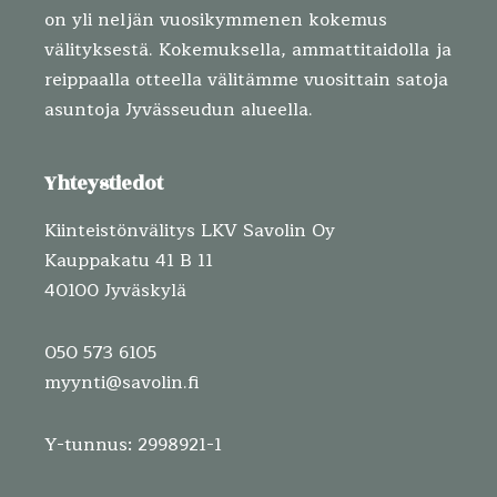
on yli neljän vuosikymmenen kokemus
välityksestä. Kokemuksella, ammattitaidolla ja
reippaalla otteella välitämme vuosittain satoja
asuntoja Jyvässeudun alueella.
Yhteystiedot
Kiinteistönvälitys LKV Savolin Oy
Kauppakatu 41 B 11
40100 Jyväskylä
050 573 6105
myynti@savolin.fi
Y-tunnus: 2998921-1