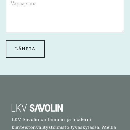
LKV Savolin on lämmin ja moderni
kiinteistönvälitystoimisto Jyväskylässä. Meillä