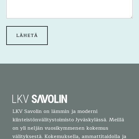
LKV Savolin on lämmin ja moderni
kiinteistönvälitystoimisto Jyväskylässä. Meillä
on yli neljän vuosikymmenen kokemus
välityksestä. Kokemuksella, ammattitaidolla ja