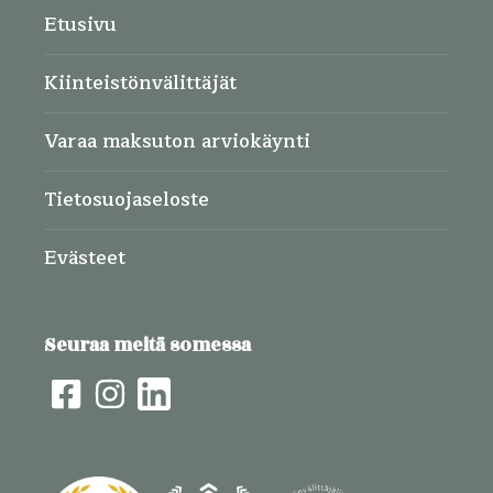
Etusivu
Kiinteistönvälittäjät
Varaa maksuton arviokäynti
Tietosuojaseloste
Evästeet
Seuraa meitä somessa