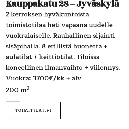
Kauppakatu 28 – Jyväskylä
2.kerroksen hyväkuntoista
toimistotilaa heti vapaana uudelle
vuokralaiselle. Rauhallinen sijainti
sisäpihalla. 8 erillistä huonetta +
aulatilat + keittiötilat. Tiloissa
koneellinen ilmanvaihto + viilennys.
Vuokra: 3700€/kk + alv
2
200 m
TOIMITILAT.FI