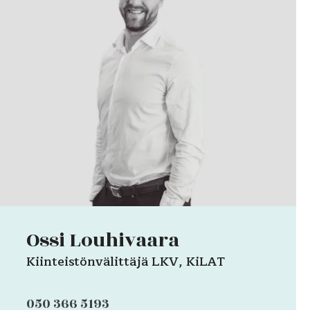
Ossi Louhivaara
Kiinteistönvälittäjä LKV, KiLAT
050 366 5193