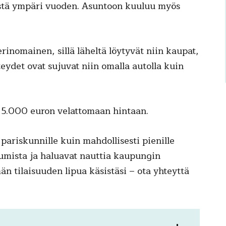
istä ympäri vuoden. Asuntoon kuuluu myös
rinomainen, sillä läheltä löytyvät niin kaupat,
eydet ovat sujuvat niin omalla autolla kuin
a 5.000 euron velattomaan hintaan.
 pariskunnille kuin mahdollisesti pienille
sumista ja haluavat nauttia kaupungin
n tilaisuuden lipua käsistäsi – ota yhteyttä