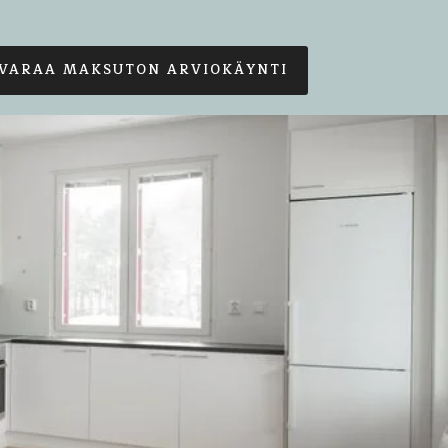
VARAA MAKSUTON ARVIOKÄYNTI