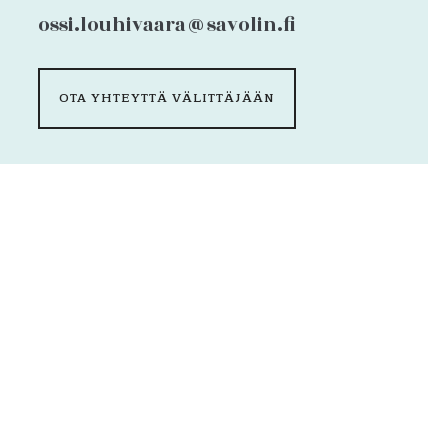
ossi.louhivaara@savolin.fi
OTA YHTEYTTÄ VÄLITTÄJÄÄN