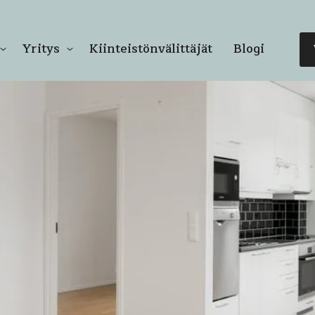
Yritys
Kiinteistönvälittäjät
Blogi