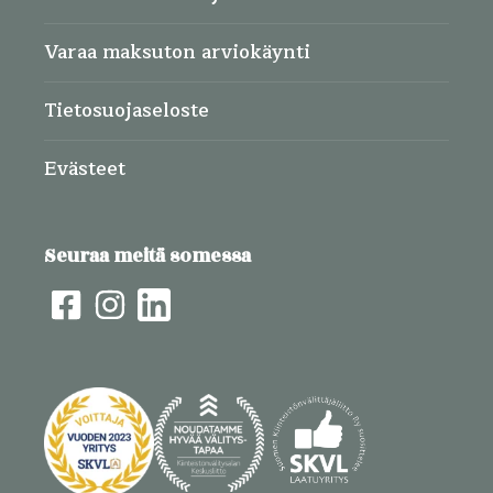
Varaa maksuton arviokäynti
Tietosuojaseloste
Evästeet
Seuraa meitä somessa