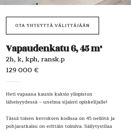
OTA YHTEYTTÄ VÄLITTÄJÄÄN
Vapaudenkatu 6, 45 m²
2h, k, kph, ransk.p
129 000 €
Heti vapaana kaunis kaksio yliopiston
läheisyydessä – unelma sijainti opiskelijalle!
Tässä toisen kerroksen kodissa on 45 neliötä ja
pohjaratkaisu on erittäin toimiva. Säilytystilaa