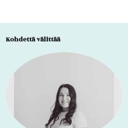
Kohdettä välittää