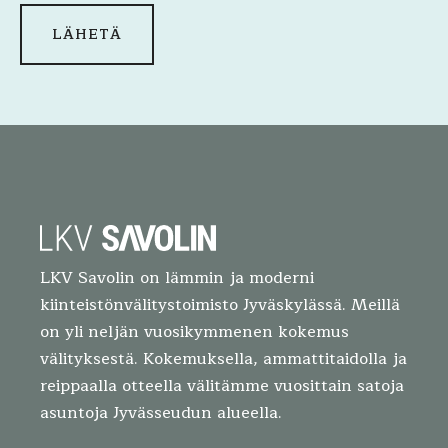
LKV Savolin on lämmin ja moderni
kiinteistönvälitystoimisto Jyväskylässä. Meillä
on yli neljän vuosikymmenen kokemus
välityksestä. Kokemuksella, ammattitaidolla ja
reippaalla otteella välitämme vuosittain satoja
asuntoja Jyvässeudun alueella.