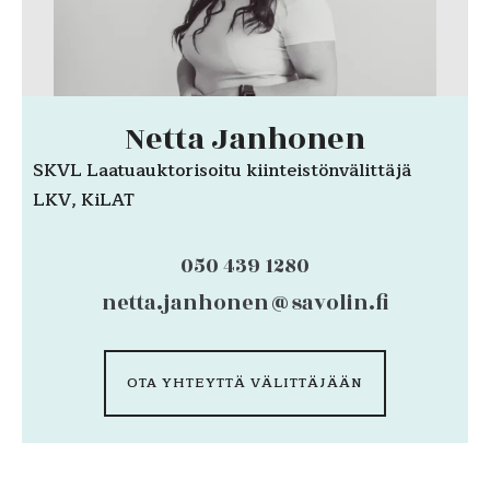
Netta Janhonen
SKVL Laatuauktorisoitu kiinteistönvälittäjä
LKV, KiLAT
050 439 1280
netta.janhonen@savolin.fi
OTA YHTEYTTÄ VÄLITTÄJÄÄN