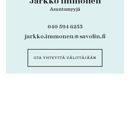
Jarkko Immonen
Asuntomyyjä
040 594 6255
jarkko.immonen@savolin.fi
OTA YHTEYTTÄ VÄLITTÄJÄÄN