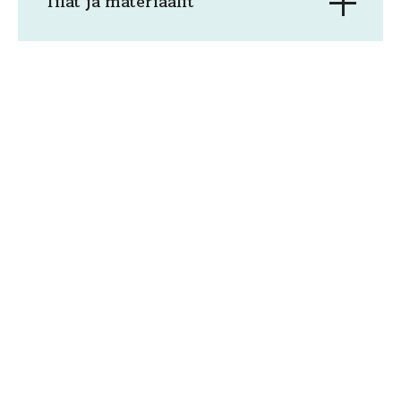
Tilat ja materiaalit