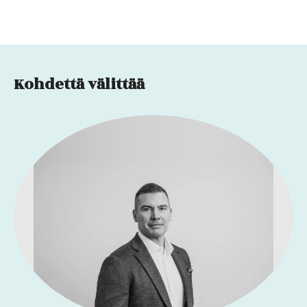
Kohdettä välittää