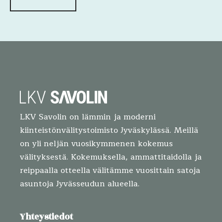
LKV Savolin on lämmin ja moderni
kiinteistönvälitystoimisto Jyväskylässä. Meillä
on yli neljän vuosikymmenen kokemus
välityksestä. Kokemuksella, ammattitaidolla ja
reippaalla otteella välitämme vuosittain satoja
asuntoja Jyvässeudun alueella.
Yhteystiedot