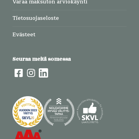
Varaa maksuton arviokäynti
Tietosuojaseloste
Evästeet
Seuraa meitä somessa