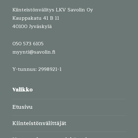
Kiinteistönvälitys LKV Savolin Oy
Kauppakatu 41 B 11
40100 Jyväskylä
050 573 6105
myynti@savolin.fi
Y-tunnus: 2998921-1
Valikko
Etusivu
Kiinteistönvälittäjät