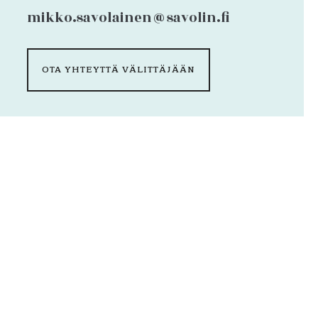
mikko.savolainen@savolin.fi
OTA YHTEYTTÄ VÄLITTÄJÄÄN