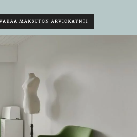
VARAA MAKSUTON ARVIOKÄYNTI