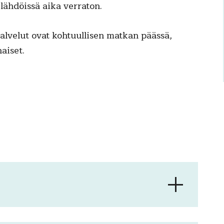
lähdöissä aika verraton.
alvelut ovat kohtuullisen matkan päässä,
aiset.