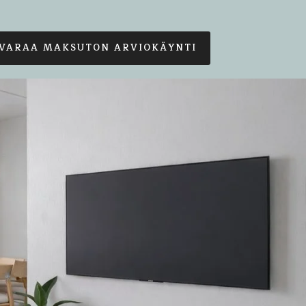
VARAA MAKSUTON ARVIOKÄYNTI