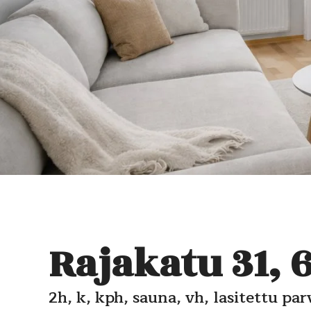
Rajakatu 31, 
2h, k, kph, sauna, vh, lasitettu pa