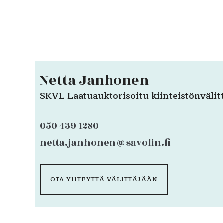
Netta Janhonen
SKVL Laatuauktorisoitu kiinteistönvälit
050 439 1280
netta.janhonen@savolin.fi
OTA YHTEYTTÄ VÄLITTÄJÄÄN