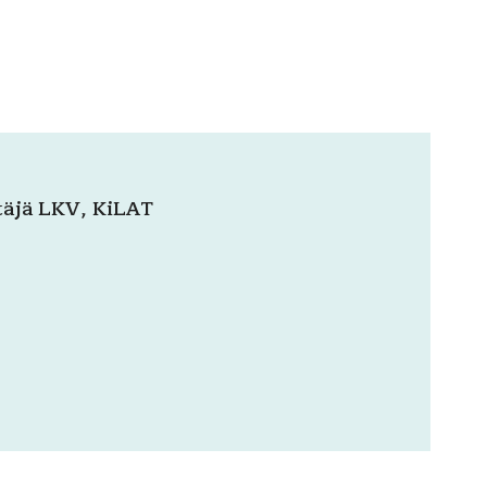
täjä LKV, KiLAT