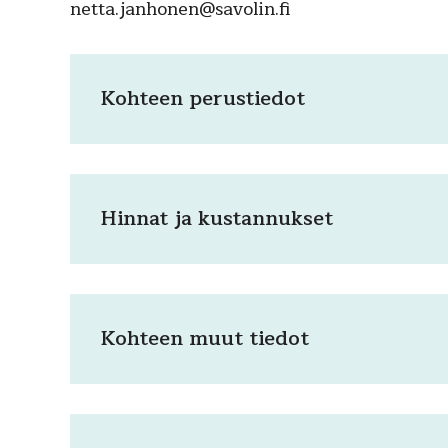
netta.janhonen@savolin.fi
Kohteen perustiedot
Hinnat ja kustannukset
Kohteen muut tiedot