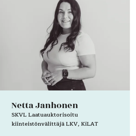
Netta Janhonen
SKVL Laatuauktorisoitu
kiinteistönvälittäjä LKV, KiLAT