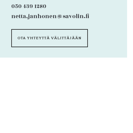
050 439 1280
netta.janhonen@savolin.fi
OTA YHTEYTTÄ VÄLITTÄJÄÄN