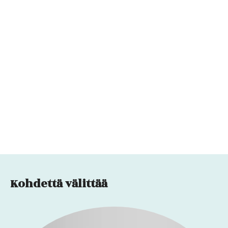
Kohdettä välittää