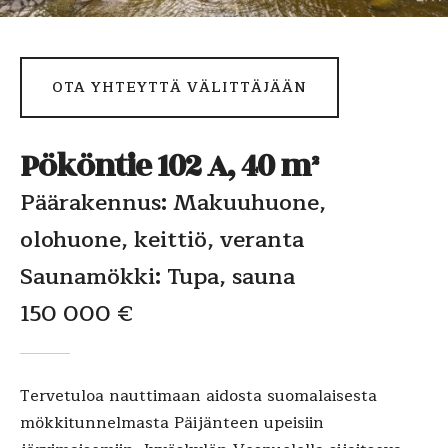
OTA YHTEYTTÄ VÄLITTÄJÄÄN
Pököntie 102 A, 40 m²
Päärakennus: Makuuhuone,
olohuone, keittiö, veranta
Saunamökki: Tupa, sauna
150 000 €
Tervetuloa nauttimaan aidosta suomalaisesta
mökkitunnelmasta Päijänteen upeisiin