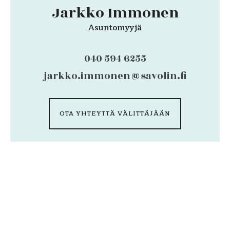
Jarkko Immonen
Asuntomyyjä
040 594 6255
jarkko.immonen@savolin.fi
OTA YHTEYTTÄ VÄLITTÄJÄÄN