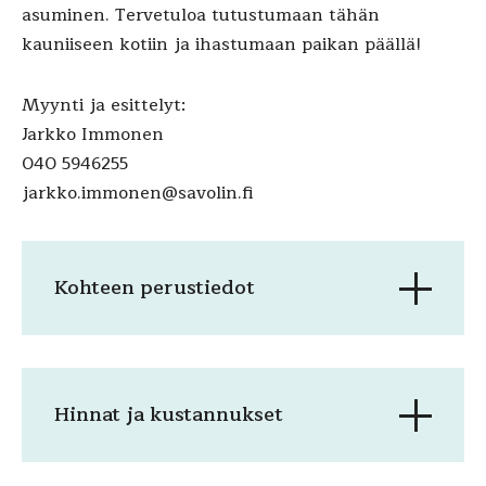
asuminen. Tervetuloa tutustumaan tähän
kauniiseen kotiin ja ihastumaan paikan päällä!
Myynti ja esittelyt:
Jarkko Immonen
040 5946255
jarkko.immonen@savolin.fi
Kohteen perustiedot
Hinnat ja kustannukset