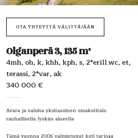
OTA YHTEYTTÄ VÄLITTÄJÄÄN
Olganperä 3, 135 m²
4mh, oh, k, khh, kph, s, 2*erill.wc, et,
terassi, 2*var, ak
340 000 €
Avara ja valoisa yksitasoinen omakotitalo
rauhallisella Jyskän alueella
Tämä vuonna 2006 valmistunut koti tarjoaa