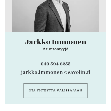
Jarkko Immonen
Asuntomyyjä
040 594 6255
jarkko.immonen@savolin.fi
OTA YHTEYTTÄ VÄLITTÄJÄÄN