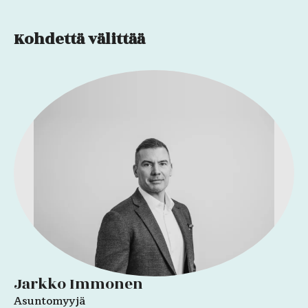
Kohdettä välittää
Jarkko Immonen
Asuntomyyjä