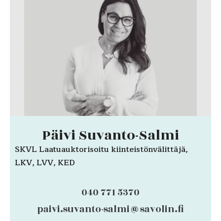
Päivi Suvanto-Salmi
SKVL Laatuauktorisoitu kiinteistönvälittäjä,
LKV, LVV, KED
040 771 5370
paivi.suvanto-salmi@savolin.fi