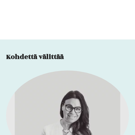
Kohdettä välittää