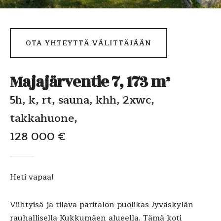
OTA YHTEYTTÄ VÄLITTÄJÄÄN
Majajärventie 7, 173 m²
5h, k, rt, sauna, khh, 2xwc,
takkahuone,
128 000 €
Heti vapaa!
Viihtyisä ja tilava paritalon puolikas Jyväskylän
rauhallisella Kukkumäen alueella. Tämä koti