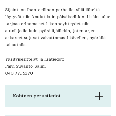
Sijainti on ihanteellinen perheille, sillä läheltä
löytyvät niin koulut kuin päiväkoditkin. Lisäksi alue
tarjoaa erinomaiset liikenneyhteydet niin
autoilijoille kuin pyöräilijöillekin, joten arjen
askareet sujuvat vaivattomasti kävellen, pyörällä
tai autolla.
Yksityisesittelyt ja lisätiedot:
Päivi Suvanto-Salmi
040 771 5370
Kohteen perustiedot