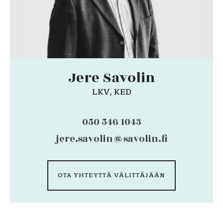
Jere Savolin
LKV, KED
050 546 1043
jere.savolin@savolin.fi
OTA YHTEYTTÄ VÄLITTÄJÄÄN