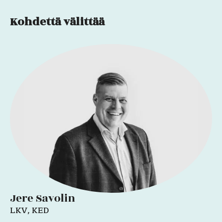
Kohdettä välittää
Jere Savolin
LKV, KED