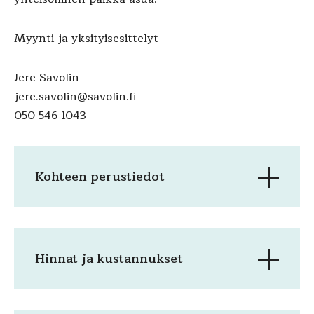
Myynti ja yksityisesittelyt
Jere Savolin
jere.savolin@savolin.fi
050 546 1043
Kohteen perustiedot
Hinnat ja kustannukset