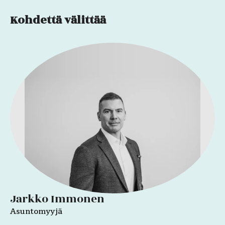
Kohdettä välittää
Jarkko Immonen
Asuntomyyjä