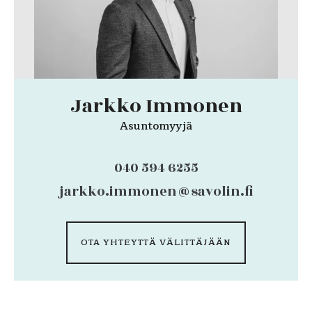
Jarkko Immonen
Asuntomyyjä
040 594 6255
jarkko.immonen@savolin.fi
OTA YHTEYTTÄ VÄLITTÄJÄÄN