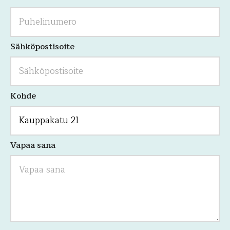
koskemattomaksi.
Sähköpostisoite
Kohde
Vapaa sana