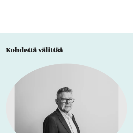
Kohdettä välittää