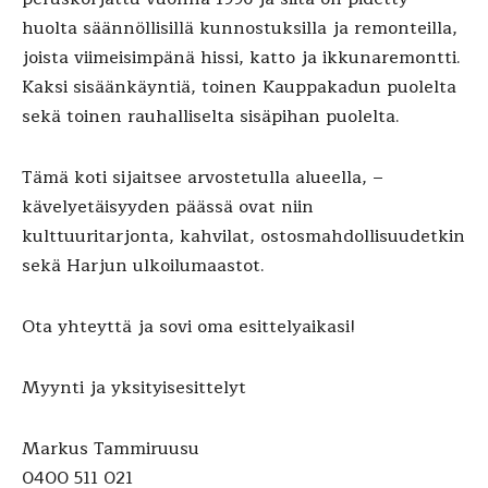
huolta säännöllisillä kunnostuksilla ja remonteilla,
joista viimeisimpänä hissi, katto ja ikkunaremontti.
Kaksi sisäänkäyntiä, toinen Kauppakadun puolelta
sekä toinen rauhalliselta sisäpihan puolelta.
Tämä koti sijaitsee arvostetulla alueella, –
kävelyetäisyyden päässä ovat niin
kulttuuritarjonta, kahvilat, ostosmahdollisuudetkin
sekä Harjun ulkoilumaastot.
Ota yhteyttä ja sovi oma esittelyaikasi!
Myynti ja yksityisesittelyt
Markus Tammiruusu
0400 511 021