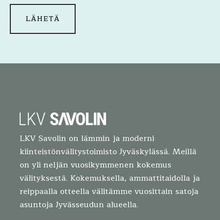
LKV Savolin on lämmin ja moderni
kiinteistönvälitystoimisto Jyväskylässä. Meillä
on yli neljän vuosikymmenen kokemus
välityksestä. Kokemuksella, ammattitaidolla ja
reippaalla otteella välitämme vuosittain satoja
asuntoja Jyvässeudun alueella.