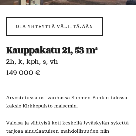
OTA YHTEYTTÄ VÄLITTÄJÄÄN
Kauppakatu 21, 53 m²
2h, k, kph, s, vh
149 000 €
Arvostetussa ns. vanhassa Suomen Pankin talossa
kaksio Kirkkopuisto maisemin.
Valoisa ja viihtyisä koti keskellä Jyväskylän sykettä
tarjoaa ainutlaatuisen mahdollisuuden niin