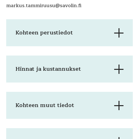
markus.tammiruusu@savolin.fi
Kohteen perustiedot
Hinnat ja kustannukset
Kohteen muut tiedot