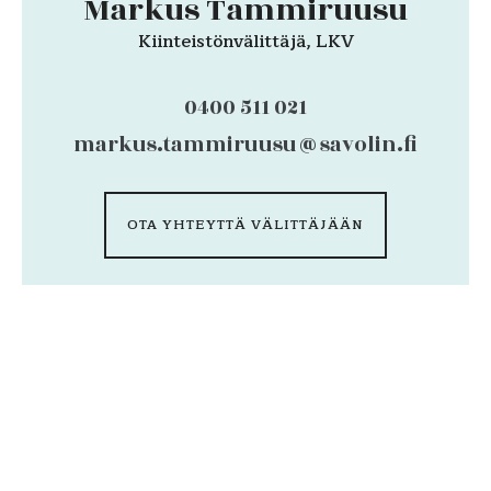
Markus Tammiruusu
Kiinteistönvälittäjä, LKV
0400 511 021
markus.tammiruusu@savolin.fi
OTA YHTEYTTÄ VÄLITTÄJÄÄN