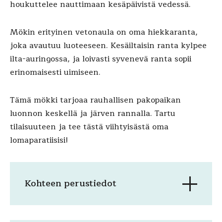
houkuttelee nauttimaan kesäpäivistä vedessä.
Mökin erityinen vetonaula on oma hiekkaranta,
joka avautuu luoteeseen. Kesäiltaisin ranta kylpee
ilta-auringossa, ja loivasti syvenevä ranta sopii
erinomaisesti uimiseen.
Tämä mökki tarjoaa rauhallisen pakopaikan
luonnon keskellä ja järven rannalla. Tartu
tilaisuuteen ja tee tästä viihtyisästä oma
lomaparatiisisi!
Kohteen perustiedot