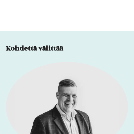
Kohdettä välittää