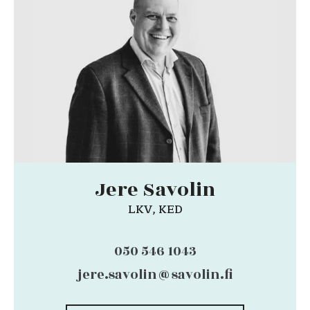
Jere Savolin
LKV, KED
050 546 1043
jere.savolin@savolin.fi