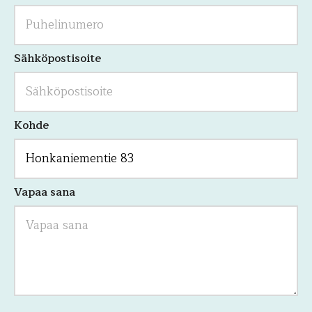
koskemattomaksi.
Sähköpostisoite
Kohde
Vapaa sana